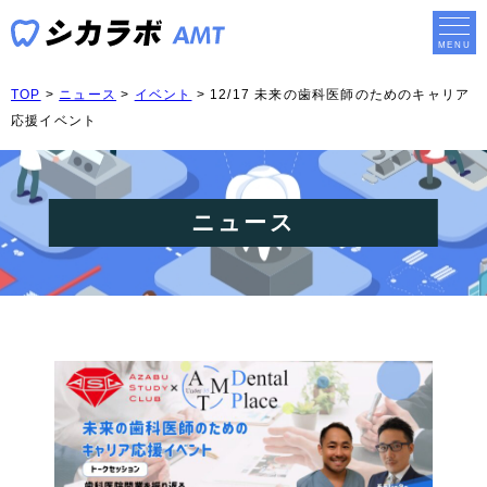
TOP
>
ニュース
>
イベント
>
12/17 未来の歯科医師のためのキャリア
応援イベント
ニュース