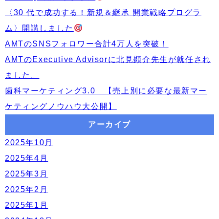
〈30 代で成功する！新規＆継承 開業戦略プログラ
ム〉開講しました
AMTのSNSフォロワー合計4万人を突破！
AMTのExecutive Advisorに北見顕介先生が就任され
ました。
歯科マーケティング3.0 【売上別に必要な最新マー
ケティングノウハウ大公開】
アーカイブ
2025年10月
2025年4月
2025年3月
2025年2月
2025年1月