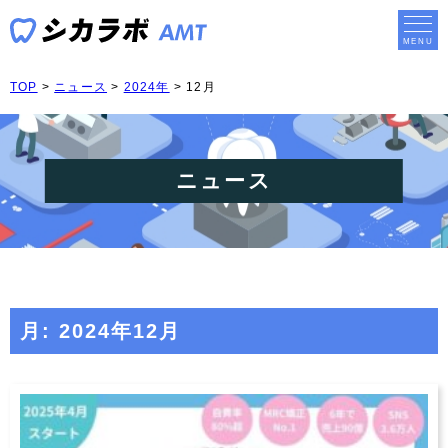
TOP
>
ニュース
>
2024年
>
12月
ニュース
月:
2024年12月