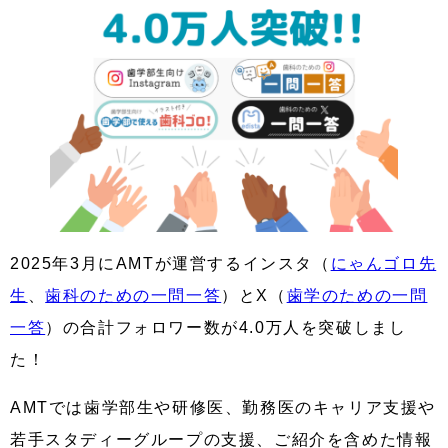
2025年3月にAMTが運営するインスタ（
にゃんゴロ先
生
、
歯科のための一問一答
）とX（
歯学のための一問
一答
）の合計フォロワー数が4.0万人を突破しまし
た！
AMTでは歯学部生や研修医、勤務医のキャリア支援や
若手スタディーグループの支援、ご紹介を含めた情報