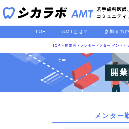
若手歯科医師
コミュニティ
TOP
AMTとは？
参加者の
TOP
>
開業医・メンタードクター インタビ
開業
メンター