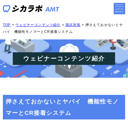
TOP
>
ウェビナーコンテンツ紹介
>
国試対策
>
押さえておかないとヤ
バイ 機能性モノマーとCR接着システム
ウェビナーコンテンツ紹介
押さえておかないとヤバイ 機能性モノ
マーとCR接着システム