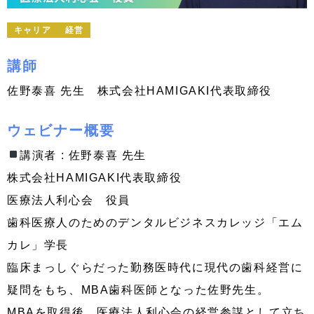
キャリア
経営
講師
佐野泰喜 先生 株式会社HAMIGAKI代表取締役
ウェビナー概要
講演者 : 佐野泰喜 先生
株式会社HAMIGAKI代表取締役
医療法人利心会 役員
歯科医療人のためのデンタルビジネスカレッジ「エム
カレ」学長
臨床まっしぐらだった勤務医時代に現代の歯科経営に
疑問をもち、MBA歯科医師となった佐野先生。
MBAを取得後、医療法人利心会の経営参謀として立ち