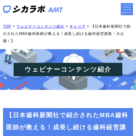
TOP
>
ウェビナーコンテンツ紹介
>
キャリア
>
【日本歯科新聞社で紹
介されたMBA歯科医師が教える！成長し続ける歯科経営講座・大公
開！】
ウェビナーコンテンツ紹介
【日本歯科新聞社で紹介されたMBA歯科
医師が教える！成長し続ける歯科経営講