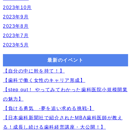
2023年10月
2023年9月
2023年8月
2023年7月
2023年5月
最新のイベント
【自分の中に幹を持て！】
【歯科で働く女性のキャリア形成】
【step out！ やってみてわかった歯科医院小規模開業
の魅力】
【負ける勇気 -夢を追い求める挑戦-】
【日本歯科新聞社で紹介されたMBA歯科医師が教え
る！成長し続ける歯科経営講座・大公開！】